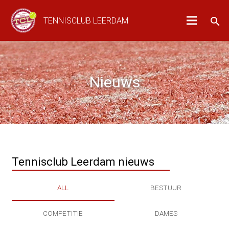
search
TENNISCLUB LEERDAM
Nieuws
Tennisclub Leerdam nieuws
ALL
BESTUUR
COMPETITIE
DAMES