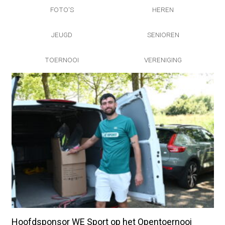
FOTO'S
HEREN
JEUGD
SENIOREN
TOERNOOI
VERENIGING
Hoofdsponsor WE Sport op het Opentoernooi