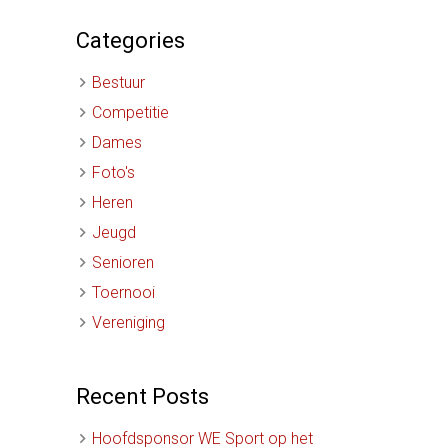
Categories
Bestuur
Competitie
Dames
Foto's
Heren
Jeugd
Senioren
Toernooi
Vereniging
Recent Posts
Hoofdsponsor WE Sport op het