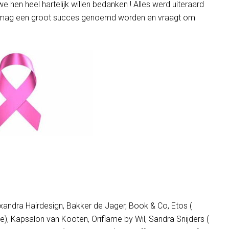
 hen heel hartelijk willen bedanken ! Alles werd uiteraard
d mag een groot succes genoemd worden en vraagt om
xandra Hairdesign, Bakker de Jager, Book & Co, Etos (
ve), Kapsalon van Kooten, Oriflame by Wil, Sandra Snijders (