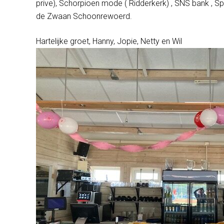
prive), Schorpioen mode ( Ridderkerk) , SNS bank , S
de Zwaan Schoonrewoerd.
Hartelijke groet, Hanny, Jopie, Netty en Wil