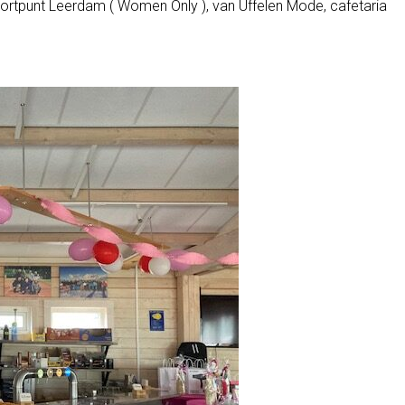
portpunt Leerdam ( Women Only ), van Uffelen Mode, cafetaria