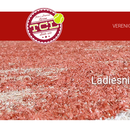
VERENI
Ladiesni