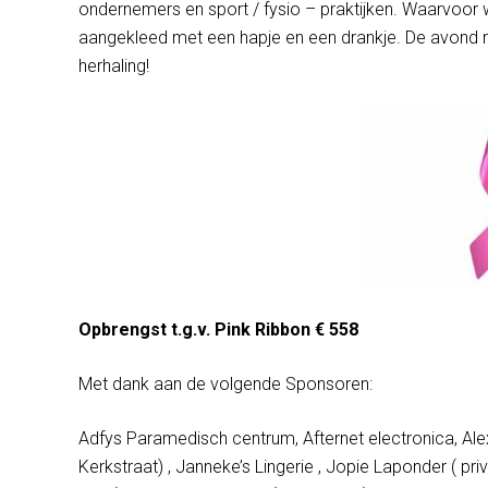
ondernemers en sport / fysio – praktijken. Waarvoor we
aangekleed met een hapje en een drankje. De avon
herhaling!
Opbrengst t.g.v. Pink Ribbon € 558
Met dank aan de volgende Sponsoren:
Adfys Paramedisch centrum, Afternet electronica, Ale
Kerkstraat) , Janneke’s Lingerie , Jopie Laponder ( pri