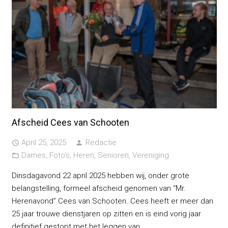
Afscheid Cees van Schooten
April 25, 2025
Redactie
access_time
person
Dames
,
Foto's
,
Heren
,
Senioren
,
Vereniging
folder_open
Dinsdagavond 22 april 2025 hebben wij, onder grote
belangstelling, formeel afscheid genomen van “Mr.
Herenavond” Cees van Schooten. Cees heeft er meer dan
25 jaar trouwe dienstjaren op zitten en is eind vorig jaar
definitief gestopt met het leggen van…