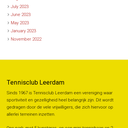
July 2023
June 2023
May 2023
January 2023
November 2022
Tennisclub Leerdam
Sinds 1967 is Tennisclub Leerdam een vereniging waar
sportiviteit en gezelligheid heel belangrijk zijn. Dit wordt
gedragen door de vele vrijwilligers, die zich hiervoor op
allerlei terreinen inzetten.
Ons park, met 5 kunstgras- en een mini-tennisbaan en 2