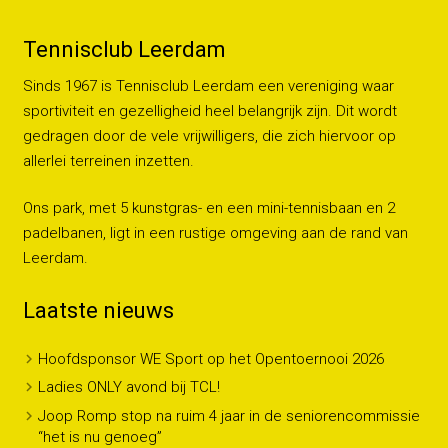
Tennisclub Leerdam
Sinds 1967 is Tennisclub Leerdam een vereniging waar
sportiviteit en gezelligheid heel belangrijk zijn. Dit wordt
gedragen door de vele vrijwilligers, die zich hiervoor op
allerlei terreinen inzetten.
Ons park, met 5 kunstgras- en een mini-tennisbaan en 2
padelbanen, ligt in een rustige omgeving aan de rand van
Leerdam.
Laatste nieuws
Hoofdsponsor WE Sport op het Opentoernooi 2026
Ladies ONLY avond bij TCL!
Joop Romp stop na ruim 4 jaar in de seniorencommissie
“het is nu genoeg”