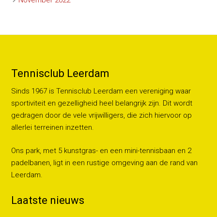
November 2022
Tennisclub Leerdam
Sinds 1967 is Tennisclub Leerdam een vereniging waar
sportiviteit en gezelligheid heel belangrijk zijn. Dit wordt
gedragen door de vele vrijwilligers, die zich hiervoor op
allerlei terreinen inzetten.
Ons park, met 5 kunstgras- en een mini-tennisbaan en 2
padelbanen, ligt in een rustige omgeving aan de rand van
Leerdam.
Laatste nieuws