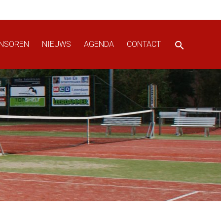
NSOREN
NIEUWS
AGENDA
CONTACT
search