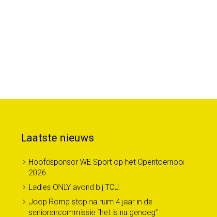
Laatste nieuws
Hoofdsponsor WE Sport op het Opentoernooi
2026
Ladies ONLY avond bij TCL!
Joop Romp stop na ruim 4 jaar in de
seniorencommissie “het is nu genoeg”