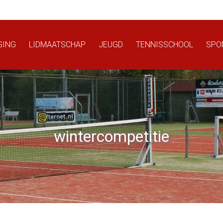
GING
LIDMAATSCHAP
JEUGD
TENNISSCHOOL
SPO
wintercompetitie