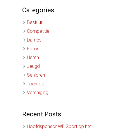
Categories
Bestuur
Competitie
Dames
Foto's
Heren
Jeugd
Senioren
Toernooi
Vereniging
Recent Posts
Hoofdsponsor WE Sport op het